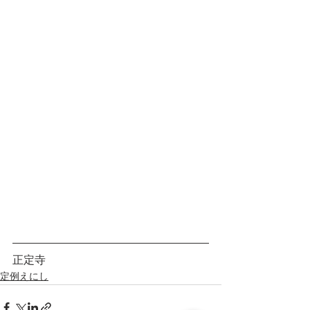
正定寺
定例えにし