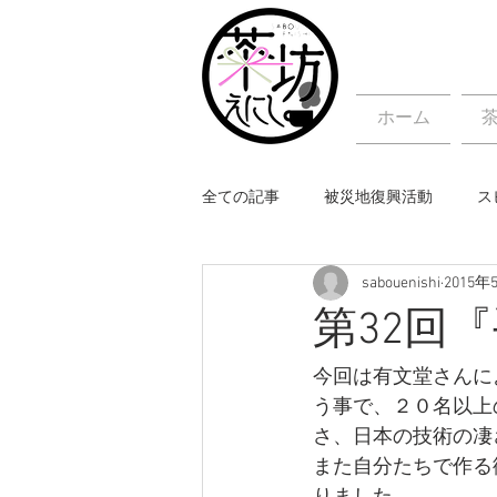
ホーム
全ての記事
被災地復興活動
ス
sabouenishi
2015年
第32回
今回は有文堂さんに
う事で、２０名以上
さ、日本の技術の凄
また自分たちで作る