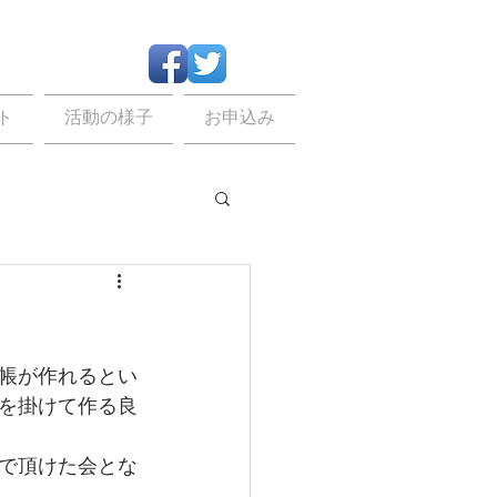
ト
活動の様子
お申込み
帳が作れるとい
を掛けて作る良
で頂けた会とな