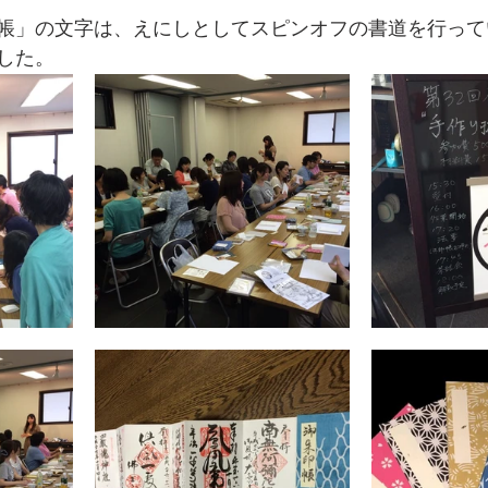
帳」の文字は、えにしとしてスピンオフの書道を行って
した。