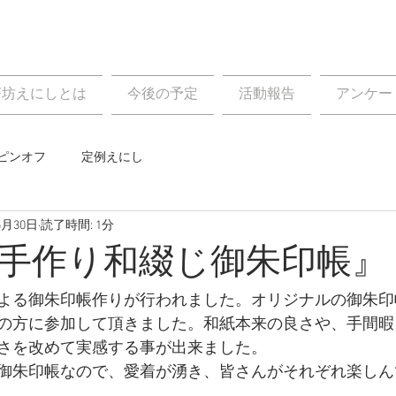
茶坊えにしとは
今後の予定
活動報告
アンケー
ピンオフ
定例えにし
5月30日
読了時間: 1分
『手作り和綴じ御朱印帳』
よる御朱印帳作りが行われました。オリジナルの御朱印
の方に参加して頂きました。和紙本来の良さや、手間暇
さを改めて実感する事が出来ました。
御朱印帳なので、愛着が湧き、皆さんがそれぞれ楽しん