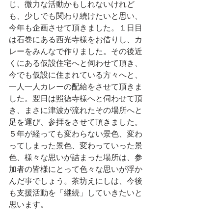
じ、微力な活動かもしれないけれど
も、少しでも関わり続けたいと思い、
今年も企画させて頂きました。１日目
は石巻にある西光寺様をお借りし、カ
レーをみんなで作りました。その後近
くにある仮設住宅へと伺わせて頂き、
今でも仮設に住まれている方々へと、
一人一人カレーの配給をさせて頂きま
した。翌日は照徳寺様へと伺わせて頂
き、まさに津波が流れたその場所へと
足を運び、参拝をさせて頂きました。
５年が経っても変わらない景色、変わ
ってしまった景色、変わっていった景
色、様々な思いが詰まった場所は、参
加者の皆様にとって色々な思いが浮か
んだ事でしょう。茶坊えにしは、今後
も支援活動を「継続」していきたいと
思います。